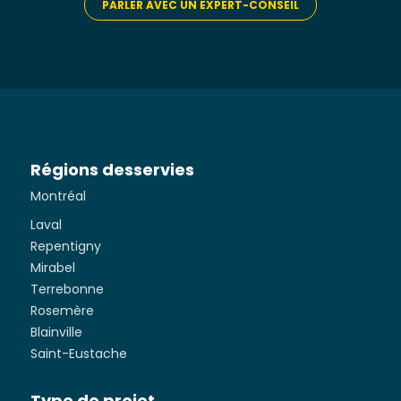
PARLER AVEC UN EXPERT-CONSEIL
Régions desservies
Montréal
Laval
Repentigny
Mirabel
Terrebonne
Rosemère
Blainville
Saint-Eustache
Type de projet