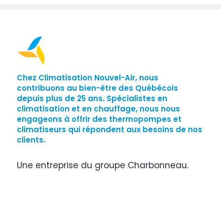
a
g
e
Chez Climatisation Nouvel-Air, nous
contribuons au bien-être des Québécois
depuis plus de 25 ans. Spécialistes en
climatisation et en chauffage, nous nous
engageons à offrir des thermopompes et
climatiseurs qui répondent aux besoins de nos
clients.
Une entreprise du groupe Charbonneau.