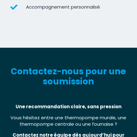

Accompagnement personnalisé
Contactez-nous pour une
soumission
Une recommandation claire, sans pression
Vous hésitez entre une thermopompe murale, une
thermopompe centrale ou une fournaise ?
Contactez notre équipe dès aujourd’hui pour